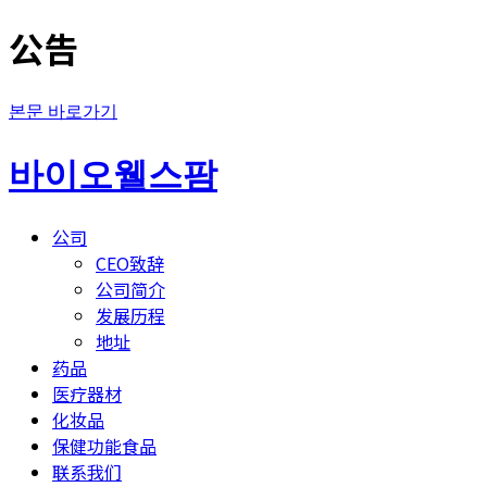
公告
본문 바로가기
바이오웰스팜
公司
CEO致辞
公司简介
发展历程
地址
药品
医疗器材
化妆品
保健功能食品
联系我们